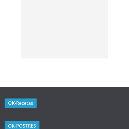
OK-Recetas
OK-POSTRES