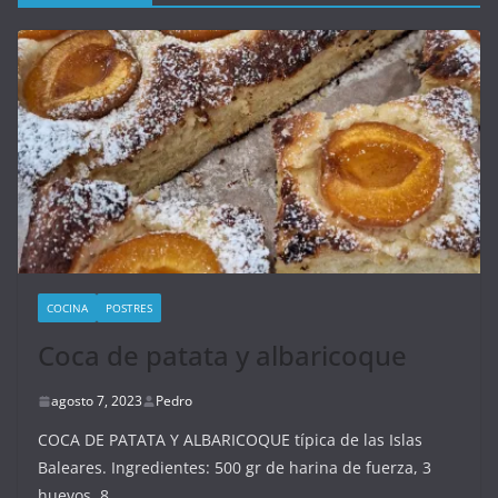
COCINA
POSTRES
Coca de patata y albaricoque
agosto 7, 2023
Pedro
COCA DE PATATA Y ALBARICOQUE típica de las Islas
Baleares. Ingredientes: 500 gr de harina de fuerza, 3
huevos, 8