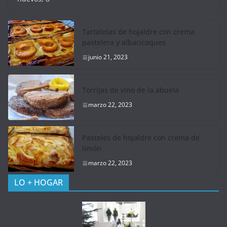
Tartaletas de hojaldre con crema
pastelera y albaricoques
junio 21, 2023
Torrijas de vino de la abuela
marzo 22, 2023
Pasteles de hojaldre con crema de
limón
marzo 22, 2023
LO + HOGAR