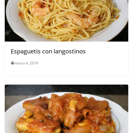
Espaguetis con langostinos
marzo 4, 2019