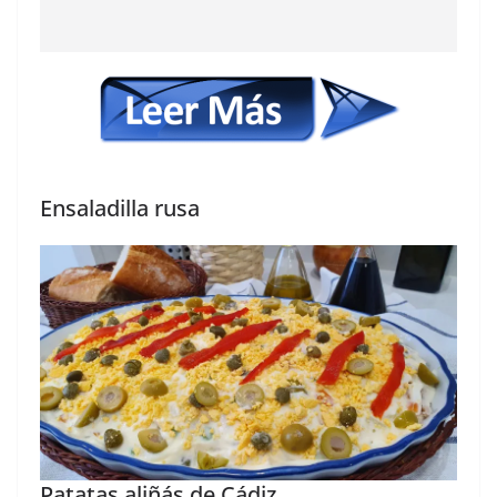
Ensaladilla rusa
Patatas aliñás de Cádiz