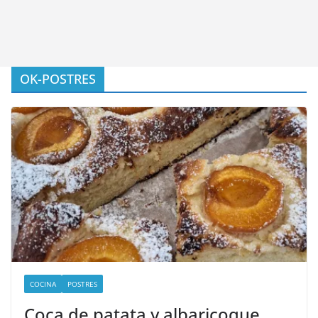
OK-POSTRES
COCINA
POSTRES
Coca de patata y albaricoque