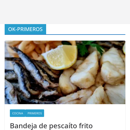
OK-PRIMEROS
COCINA
PRIMEROS
Bandeja de pescaíto frito