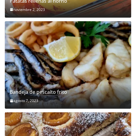
Patatas rellenas al horno
noviembre 2, 2023
Bandeja de pescaíto frito
agosto 7, 2023