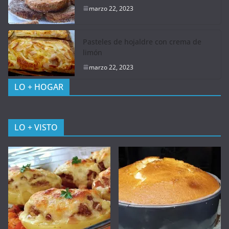
marzo 22, 2023
Pasteles de hojaldre con crema de
limón
marzo 22, 2023
LO + HOGAR
LO + VISTO