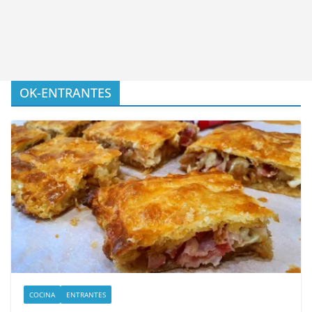
OK-ENTRANTES
COCINA
ENTRANTES