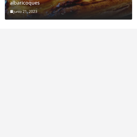
albaricoques
junio 21, 2023