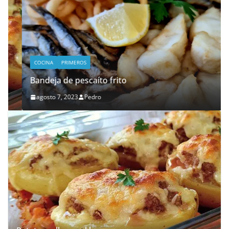
COCINA
PRIMEROS
Bandeja de pescaíto frito
agosto 7, 2023
Pedro