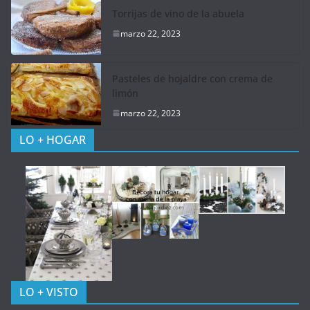
Torrijas de vino de la abuela
marzo 22, 2023
Pasteles de hojaldre con crema de
limón
marzo 22, 2023
LO + HOGAR
LO + VISTO