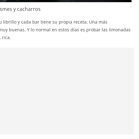
smes y cacharros
u librillo y cada bar tiene su propia receta. Una más
 muy buenas. Y lo normal en estos días es probar las limonadas
 rica.