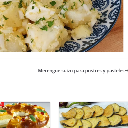
Merengue suizo para postres y pasteles