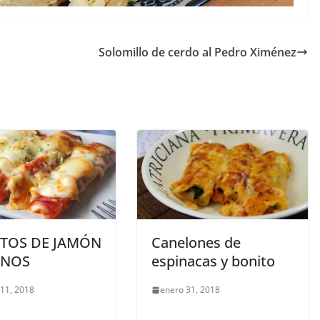
Solomillo de cerdo al Pedro Ximénez
ITOS DE JAMÓN
Canelones de
ENOS
espinacas y bonito
 11, 2018
enero 31, 2018