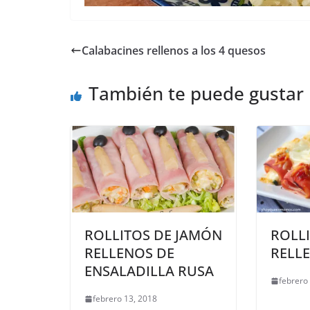
Calabacines rellenos a los 4 quesos
También te puede gustar
ROLLITOS DE JAMÓN
ROLL
RELLENOS DE
RELL
ENSALADILLA RUSA
febrero
febrero 13, 2018