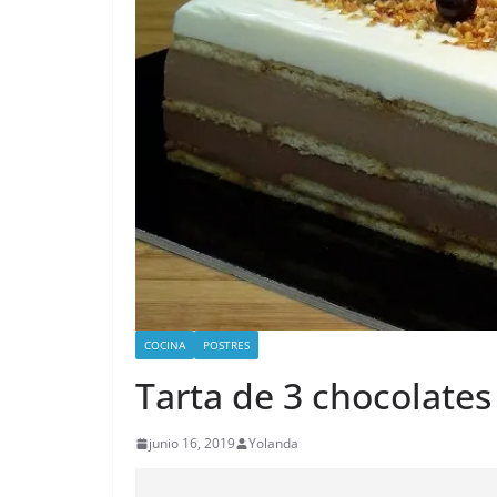
COCINA
POSTRES
Tarta de 3 chocolate
junio 16, 2019
Yolanda