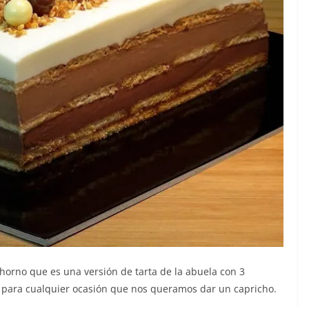
n horno que es una versión de tarta de la abuela con 3
o para cualquier ocasión que nos queramos dar un capricho.