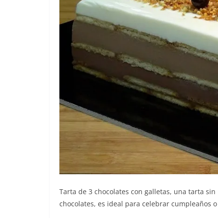
Tarta de 3 chocolates con galletas, una tarta si
chocolates, es ideal para celebrar cumpleaños 