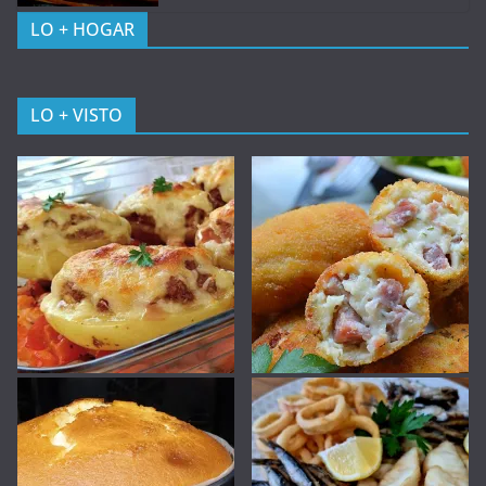
LO + HOGAR
LO + VISTO