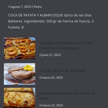
agosto 7, 2023
Pedro
COCA DE PATATA Y ALBARICOQUE típica de las Islas
Baleares. Ingredientes: 500 gr de harina de fuerza, 3
huevos, 8
Tartaletas de hojaldre con crema
pastelera y albaricoques
junio 21, 2023
Torrijas de vino de la abuela
marzo 22, 2023
Pasteles de hojaldre con crema de
limón
marzo 22, 2023