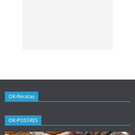
OK-Recetas
OK-POSTRES