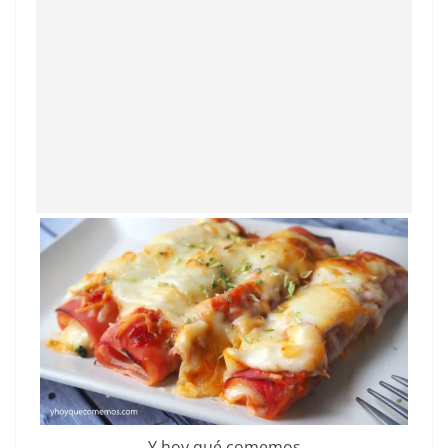
Y hoy qué comemos