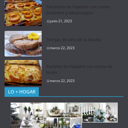
Tartaletas de hojaldre con crema
pastelera y albaricoques
junio 21, 2023
Torrijas de vino de la abuela
marzo 22, 2023
Pasteles de hojaldre con crema de
limón
marzo 22, 2023
LO + HOGAR