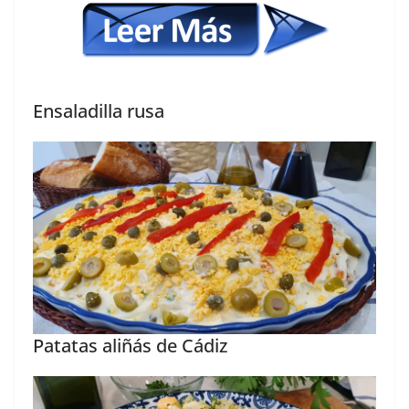
Ensaladilla rusa
Patatas aliñás de Cádiz