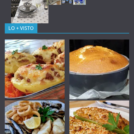
LO + VISTO