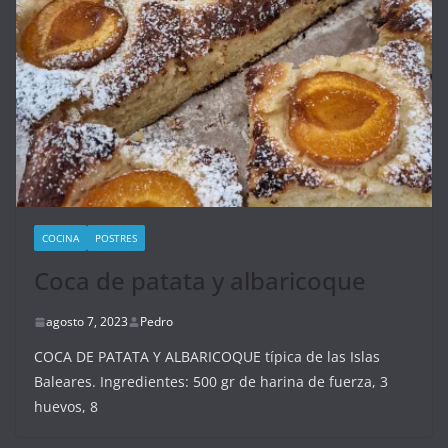
COCINA
POSTRES
Coca de patata y albaricoque
agosto 7, 2023
Pedro
COCA DE PATATA Y ALBARICOQUE típica de las Islas
Baleares. Ingredientes: 500 gr de harina de fuerza, 3
huevos, 8