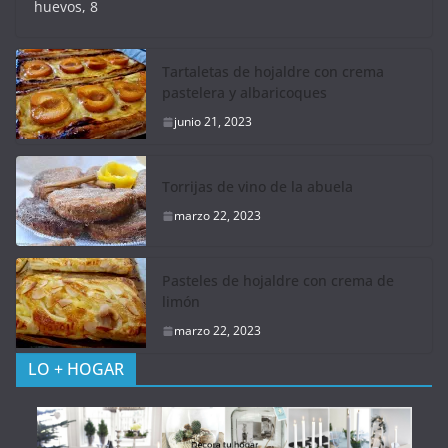
huevos, 8
Tartaletas de hojaldre con crema
pastelera y albaricoques
junio 21, 2023
Torrijas de vino de la abuela
marzo 22, 2023
Pasteles de hojaldre con crema de
limón
marzo 22, 2023
LO + HOGAR