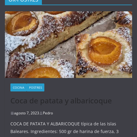
COCINA
POSTRES
Coca de patata y albaricoque
agosto 7, 2023
Pedro
COCA DE PATATA Y ALBARICOQUE típica de las Islas
Baleares. Ingredientes: 500 gr de harina de fuerza, 3