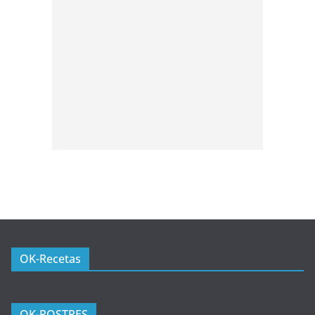
OK-Recetas
OK-POSTRES