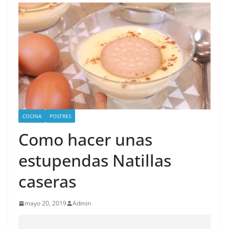
COCINA
POSTRES
Como hacer unas
estupendas Natillas
caseras
mayo 20, 2019
Admin