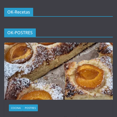
OK-Recetas
OK-POSTRES
COCINA
POSTRES