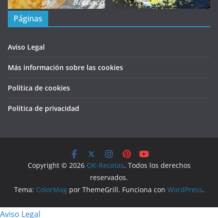
Páginas
Aviso Legal
Más información sobre las cookies
Política de cookies
Política de privacidad
Copyright © 2026
OK-Recetas
. Todos los derechos
reservados.
Tema:
ColorMag
por ThemeGrill. Funciona con
WordPress
.
Aviso Legal