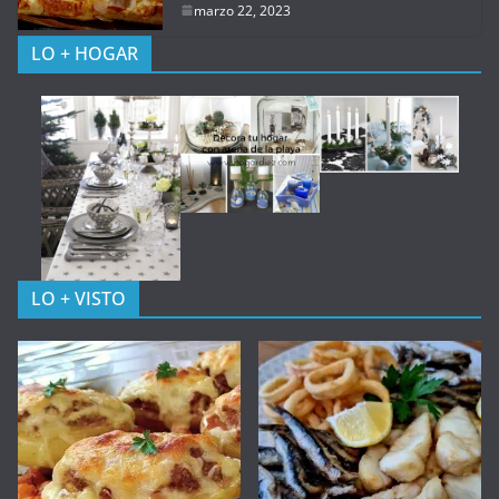
marzo 22, 2023
LO + HOGAR
LO + VISTO