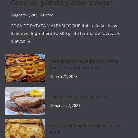
Coca de patata y albaricoque
agosto 7, 2023
Pedro
COCA DE PATATA Y ALBARICOQUE típica de las Islas
Baleares. Ingredientes: 500 gr de harina de fuerza, 3
huevos, 8
Tartaletas de hojaldre con crema
pastelera y albaricoques
junio 21, 2023
Torrijas de vino de la abuela
marzo 22, 2023
Pasteles de hojaldre con crema de
limón