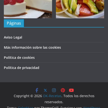
Páginas
Aviso Legal
Más información sobre las cookies
Política de cookies
Política de privacidad
Copyright © 2026
OK-Recetas
. Todos los derechos
reservados.
Tema:
ColorMag
por ThemeGrill. Funciona con
WordPress
.