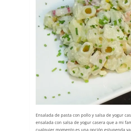
Ensalada de pasta con pollo y salsa de yogur cas
ensalada con salsa de yogur casera que a mi fami
cualquier momento es una opción estupenda ya q