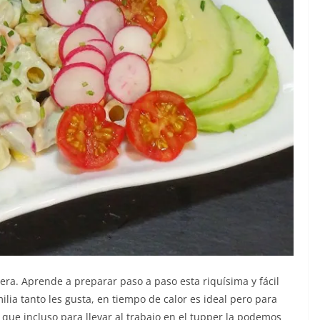
era. Aprende a preparar paso a paso esta riquísima y fácil
lia tanto les gusta, en tiempo de calor es ideal pero para
ue incluso para llevar al trabajo en el tupper la podemos