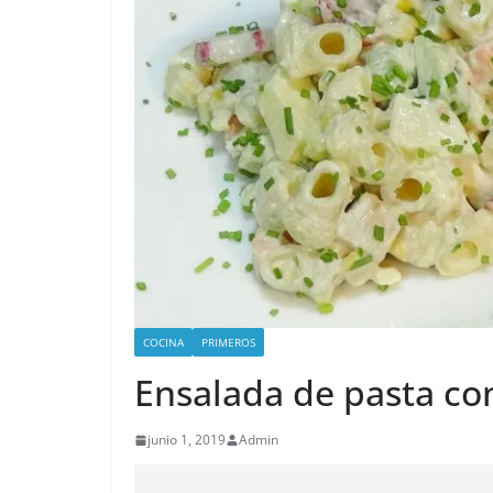
COCINA
PRIMEROS
Ensalada de pasta con
junio 1, 2019
Admin