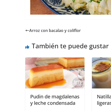
Arroz con bacalao y coliflor
También te puede gustar
Pudin de magdalenas
Natill
y leche condensada
ligera