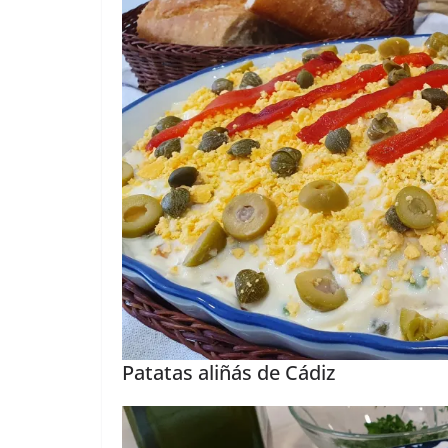
Patatas aliñás de Cádiz