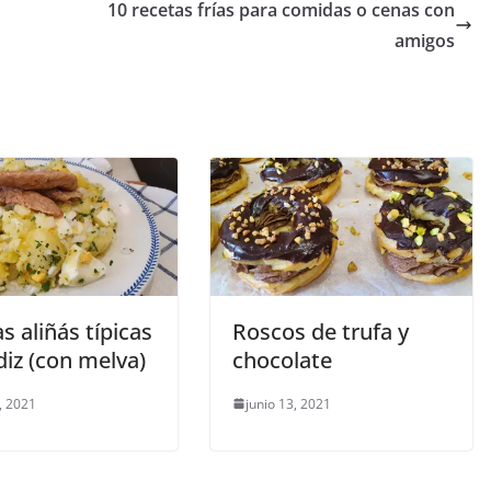
10 recetas frías para comidas o cenas con
amigos
s aliñás típicas
Roscos de trufa y
iz (con melva)
chocolate
, 2021
junio 13, 2021