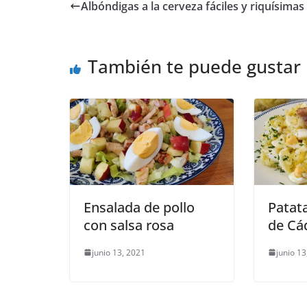
Albóndigas a la cerveza fáciles y riquísimas
También te puede gustar
Ensalada de pollo
Patata
con salsa rosa
de Cád
junio 13, 2021
junio 13