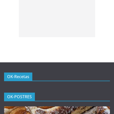
OK-Recetas
OK-POSTRES