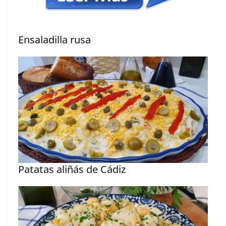
Ensaladilla rusa
Patatas aliñás de Cádiz