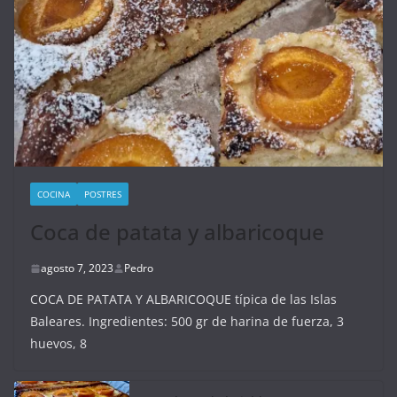
COCINA
POSTRES
Coca de patata y albaricoque
agosto 7, 2023
Pedro
COCA DE PATATA Y ALBARICOQUE típica de las Islas
Baleares. Ingredientes: 500 gr de harina de fuerza, 3
huevos, 8