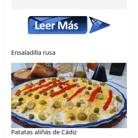
Ensaladilla rusa
Patatas aliñás de Cádiz