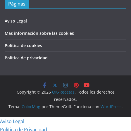
Páginas
Aviso Legal
Más información sobre las cookies
Política de cookies
Política de privacidad
Copyright © 2026
OK-Recetas
. Todos los derechos
reservados.
Tema:
ColorMag
por ThemeGrill. Funciona con
WordPress
.
Aviso Legal
Política de Privacidad