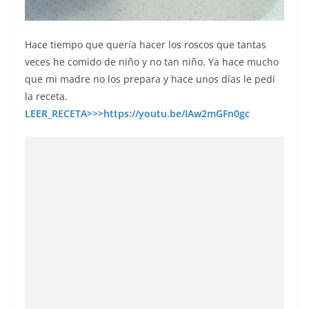
Hace tiempo que quería hacer los roscos que tantas
veces he comido de niño y no tan niño. Ya hace mucho
que mi madre no los prepara y hace unos días le pedí
la receta.
LEER_RECETA>>>https://youtu.be/IAw2mGFn0gc