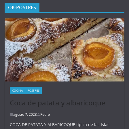
OK-POSTRES
COCINA
POSTRES
Coca de patata y albaricoque
agosto 7, 2023
Pedro
COCA DE PATATA Y ALBARICOQUE típica de las Islas