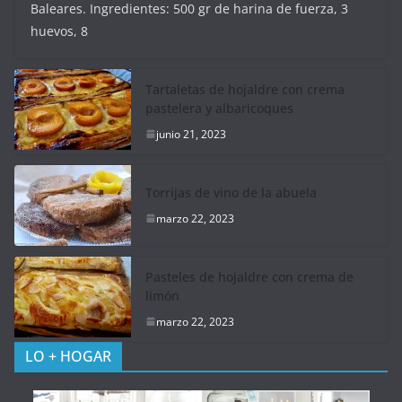
Baleares. Ingredientes: 500 gr de harina de fuerza, 3
huevos, 8
Tartaletas de hojaldre con crema
pastelera y albaricoques
junio 21, 2023
Torrijas de vino de la abuela
marzo 22, 2023
Pasteles de hojaldre con crema de
limón
marzo 22, 2023
LO + HOGAR