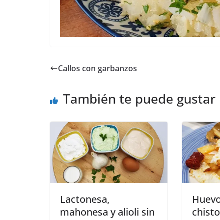
Callos con garbanzos
También te puede gustar
Lactonesa,
Huevo
mahonesa y alioli sin
chisto