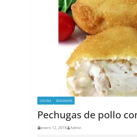
COCINA
SEGUNDOS
Pechugas de pollo c
enero 12, 2018
Admin