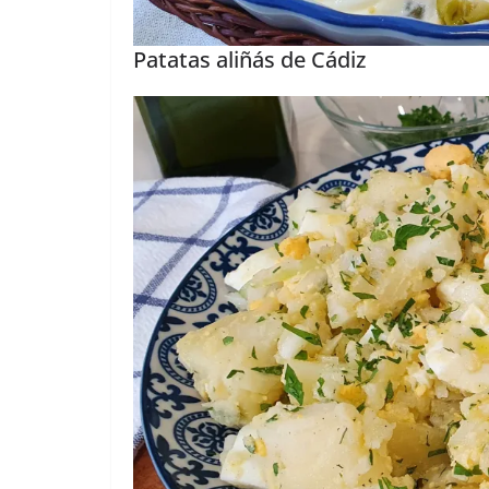
Patatas aliñás de Cádiz