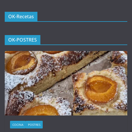
OK-Recetas
OK-POSTRES
COCINA
POSTRES