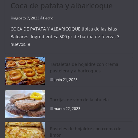
Coca de patata y albaricoque
agosto 7, 2023
Pedro
COCA DE PATATA Y ALBARICOQUE típica de las Islas
Baleares. Ingredientes: 500 gr de harina de fuerza, 3
huevos, 8
Tartaletas de hojaldre con crema
pastelera y albaricoques
junio 21, 2023
Torrijas de vino de la abuela
marzo 22, 2023
Pasteles de hojaldre con crema de
limón