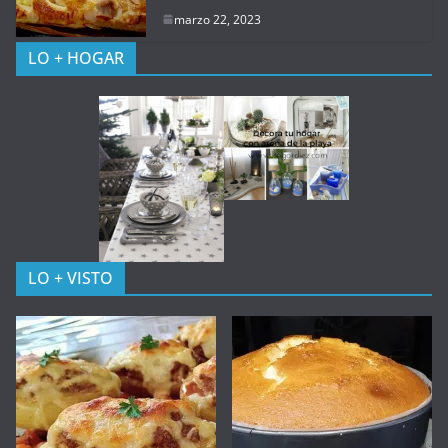
marzo 22, 2023
LO + HOGAR
LO + VISTO