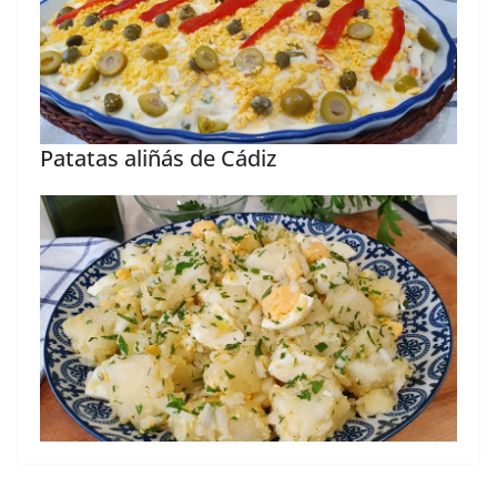
Patatas aliñás de Cádiz