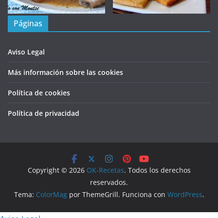
Páginas
Aviso Legal
Más información sobre las cookies
Política de cookies
Política de privacidad
Copyright © 2026
OK-Recetas
. Todos los derechos
reservados.
Tema:
ColorMag
por ThemeGrill. Funciona con
WordPress
.