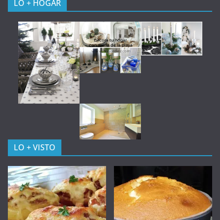
LO + HOGAR
LO + VISTO