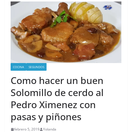
COCINA
SEGUNDOS
Como hacer un buen
Solomillo de cerdo al
Pedro Ximenez con
pasas y piñones
febrero 5, 2019
Yolanda