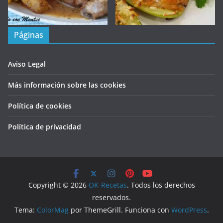
Páginas
Aviso Legal
Más información sobre las cookies
Política de cookies
Política de privacidad
Copyright © 2026
OK-Recetas
. Todos los derechos
reservados.
Tema:
ColorMag
por ThemeGrill. Funciona con
WordPress
.