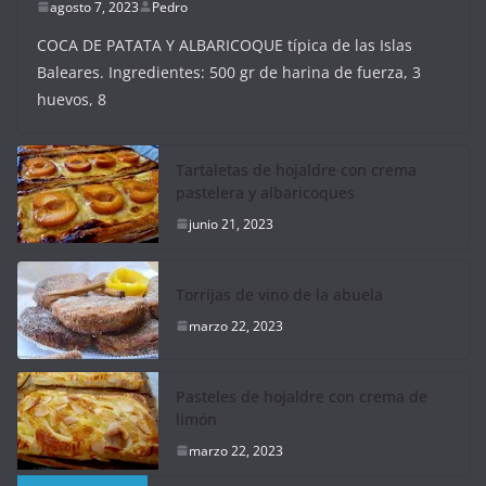
agosto 7, 2023
Pedro
COCA DE PATATA Y ALBARICOQUE típica de las Islas
Baleares. Ingredientes: 500 gr de harina de fuerza, 3
huevos, 8
Tartaletas de hojaldre con crema
pastelera y albaricoques
junio 21, 2023
Torrijas de vino de la abuela
marzo 22, 2023
Pasteles de hojaldre con crema de
limón
marzo 22, 2023