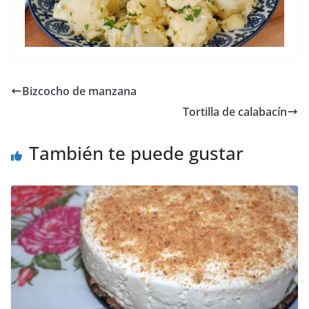
Bizcocho de manzana
Tortilla de calabacín
También te puede gustar