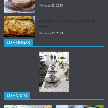
marzo 22, 2023
Pasteles de hojaldre con crema de
limón
marzo 22, 2023
LO + HOGAR
LO + VISTO