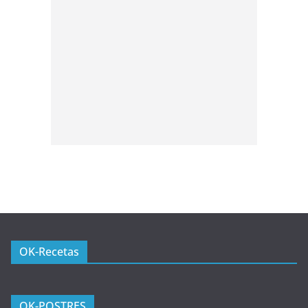
OK-Recetas
OK-POSTRES