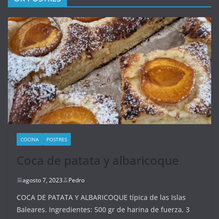
COCINA
POSTRES
Coca de patata y albaricoque
agosto 7, 2023
Pedro
COCA DE PATATA Y ALBARICOQUE típica de las Islas
Baleares. Ingredientes: 500 gr de harina de fuerza, 3