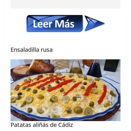
Ensaladilla rusa
Patatas aliñás de Cádiz