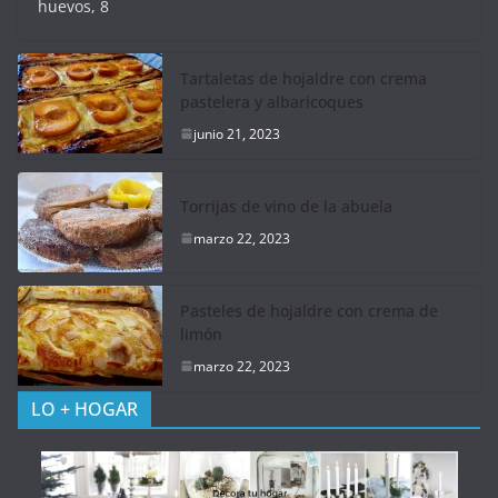
huevos, 8
Tartaletas de hojaldre con crema
pastelera y albaricoques
junio 21, 2023
Torrijas de vino de la abuela
marzo 22, 2023
Pasteles de hojaldre con crema de
limón
marzo 22, 2023
LO + HOGAR