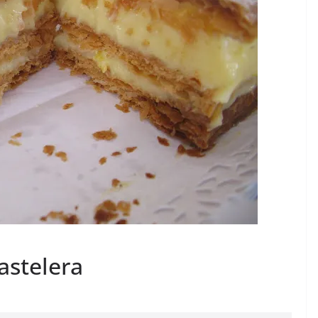
astelera