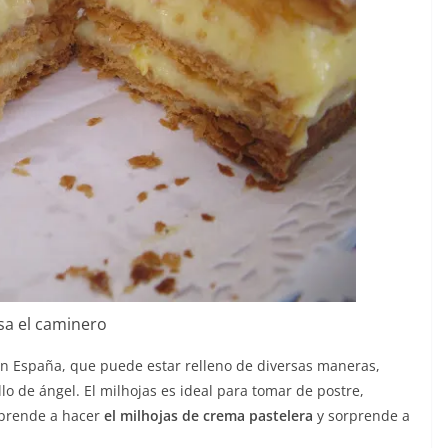
sa el caminero
 en España, que puede estar relleno de diversas maneras,
o de ángel. El milhojas es ideal para tomar de postre,
Aprende a hacer
el milhojas de crema pastelera
y sorprende a