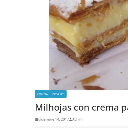
COCINA
POSTRES
Milhojas con crema p
diciembre 14, 2017
Admin