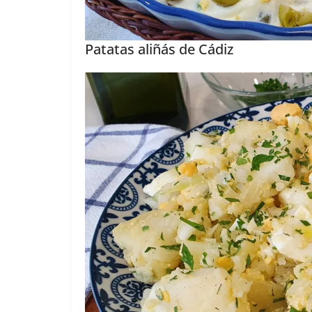
Patatas aliñás de Cádiz