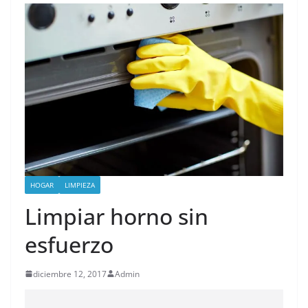
HOGAR
LIMPIEZA
Limpiar horno sin
esfuerzo
diciembre 12, 2017
Admin