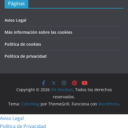
Páginas
Aviso Legal
Más información sobre las cookies
Política de cookies
Política de privacidad
Copyright © 2026
OK-Recetas
. Todos los derechos
reservados.
Tema:
ColorMag
por ThemeGrill. Funciona con
WordPress
.
Aviso Legal
Política de Privacidad