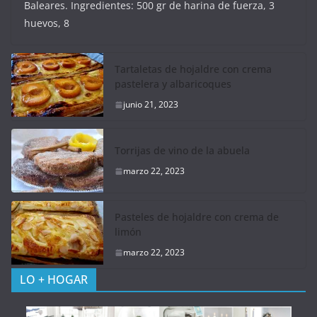
Baleares. Ingredientes: 500 gr de harina de fuerza, 3
huevos, 8
Tartaletas de hojaldre con crema
pastelera y albaricoques
junio 21, 2023
Torrijas de vino de la abuela
marzo 22, 2023
Pasteles de hojaldre con crema de
limón
marzo 22, 2023
LO + HOGAR