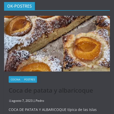
OK-POSTRES
COCINA
POSTRES
Coca de patata y albaricoque
agosto 7, 2023
Pedro
COCA DE PATATA Y ALBARICOQUE típica de las Islas