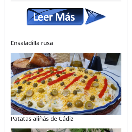
Ensaladilla rusa
Patatas aliñás de Cádiz