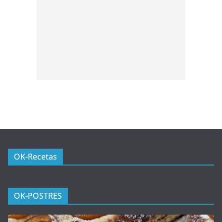
OK-Recetas
OK-POSTRES