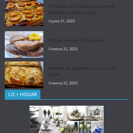
Tartaletas de hojaldre con crema
pastelera y albaricoques
junio 21, 2023
Torrijas de vino de la abuela
marzo 22, 2023
Pasteles de hojaldre con crema de
limón
marzo 22, 2023
LO + HOGAR