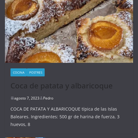
COCINA
POSTRES
Coca de patata y albaricoque
agosto 7, 2023
Pedro
COCA DE PATATA Y ALBARICOQUE típica de las Islas
Baleares. Ingredientes: 500 gr de harina de fuerza, 3
huevos, 8