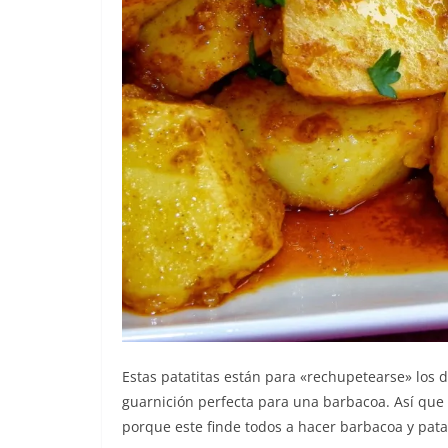
Estas patatitas están para «rechupetearse» los d
guarnición perfecta para una barbacoa. Así que 
porque este finde todos a hacer barbacoa y patata