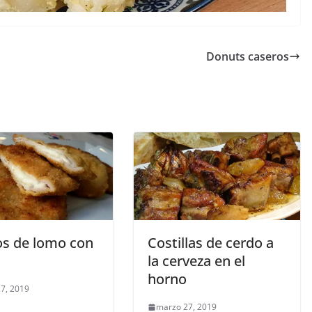
Donuts caseros
tos de lomo con
Costillas de cerdo a
la cerveza en el
horno
7, 2019
marzo 27, 2019