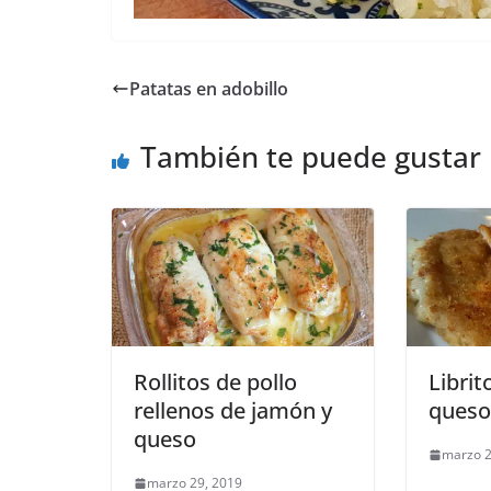
Patatas en adobillo
También te puede gustar
Rollitos de pollo
Libri
rellenos de jamón y
queso
queso
marzo 2
marzo 29, 2019