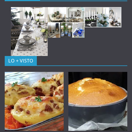
LO + VISTO