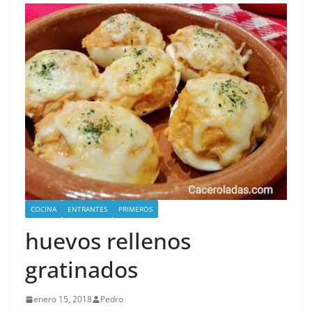
COCINA
ENTRANTES
PRIMEROS
huevos rellenos
gratinados
enero 15, 2018
Pedro