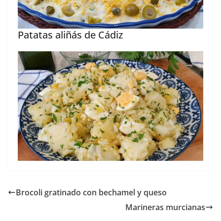
Patatas aliñás de Cádiz
Brocoli gratinado con bechamel y queso
Marineras murcianas