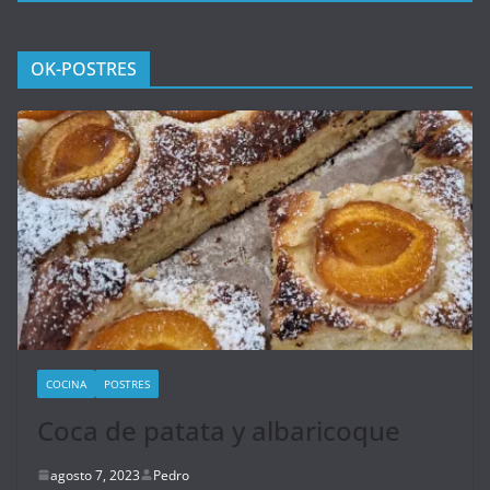
OK-POSTRES
COCINA
POSTRES
Coca de patata y albaricoque
agosto 7, 2023
Pedro