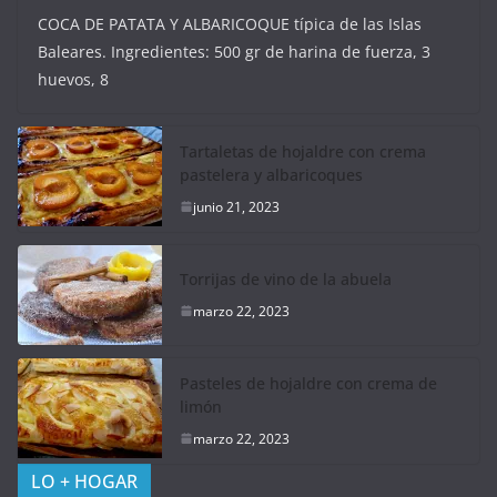
COCA DE PATATA Y ALBARICOQUE típica de las Islas
Baleares. Ingredientes: 500 gr de harina de fuerza, 3
huevos, 8
Tartaletas de hojaldre con crema
pastelera y albaricoques
junio 21, 2023
Torrijas de vino de la abuela
marzo 22, 2023
Pasteles de hojaldre con crema de
limón
marzo 22, 2023
LO + HOGAR