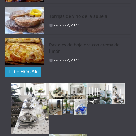
Torrijas de vino de la abuela
marzo 22, 2023
Pasteles de hojaldre con crema de
limón
marzo 22, 2023
LO + HOGAR