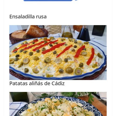
Ensaladilla rusa
Patatas aliñás de Cádiz