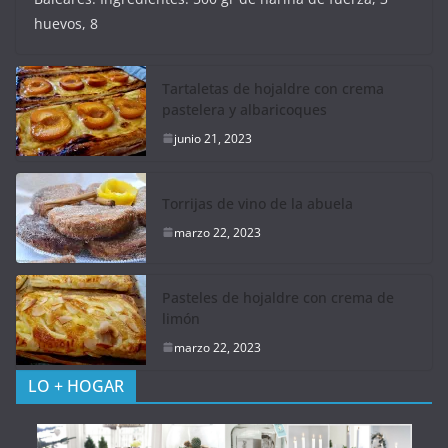
huevos, 8
Tartaletas de hojaldre con crema
pastelera y albaricoques
junio 21, 2023
Torrijas de vino de la abuela
marzo 22, 2023
Pasteles de hojaldre con crema de
limón
marzo 22, 2023
LO + HOGAR