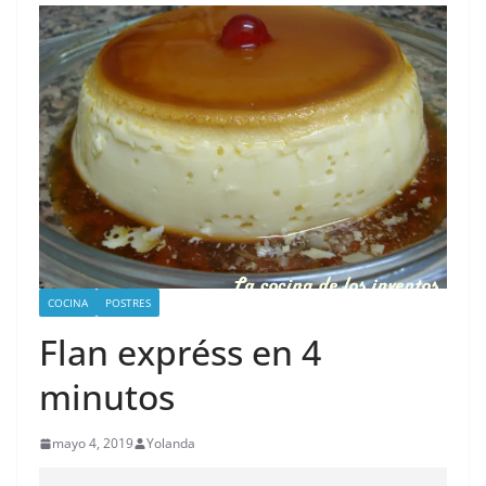
COCINA
POSTRES
Flan expréss en 4
minutos
mayo 4, 2019
Yolanda