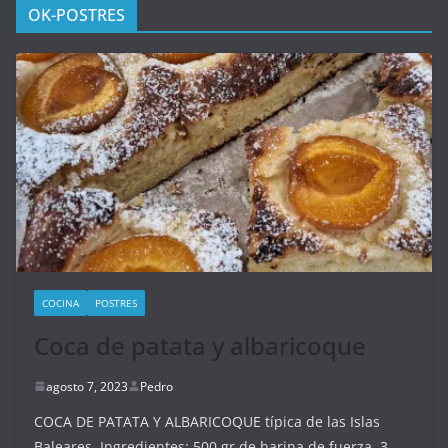
OK-POSTRES
COCINA
POSTRES
Coca de patata y albaricoque
agosto 7, 2023
Pedro
COCA DE PATATA Y ALBARICOQUE típica de las Islas
Baleares. Ingredientes: 500 gr de harina de fuerza, 3