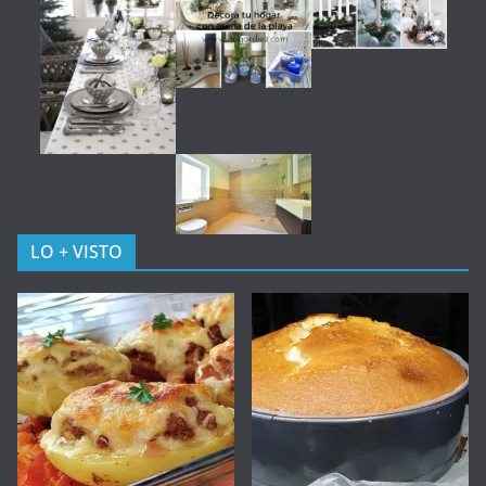
LO + VISTO