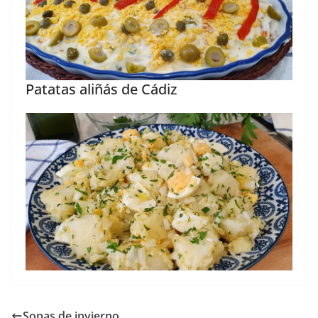
Patatas aliñás de Cádiz
Sopas de invierno