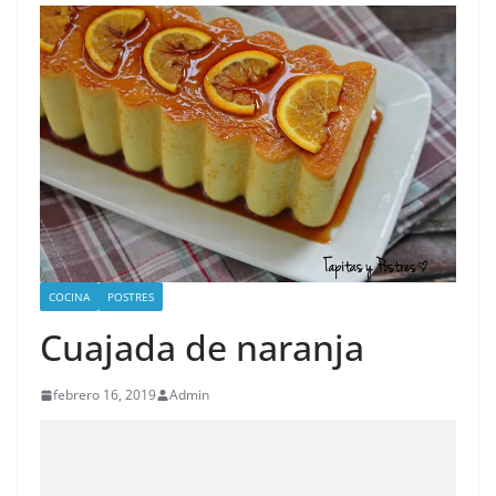
COCINA
POSTRES
Cuajada de naranja
febrero 16, 2019
Admin