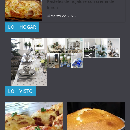
Pasteles de hojaldre con crema de
limón
marzo 22, 2023
LO + HOGAR
LO + VISTO