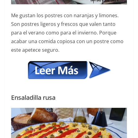
Me gustan los postres con naranjas y limones.
Son postres ligeros y frescos que valen tanto
para el verano como para el invierno. Porque
acabar una comida copiosa con un postre como
este apetece seguro.
Ensaladilla rusa