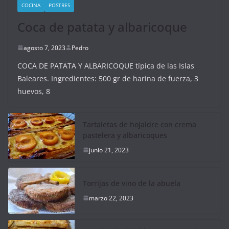
COCINA
POSTRES
Coca de patata y albaricoque
agosto 7, 2023
Pedro
COCA DE PATATA Y ALBARICOQUE típica de las Islas
Baleares. Ingredientes: 500 gr de harina de fuerza, 3
huevos, 8
Tartaletas de hojaldre con crema
pastelera y albaricoques
junio 21, 2023
Torrijas de vino de la abuela
marzo 22, 2023