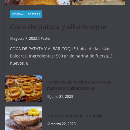
COCINA
POSTRES
Coca de patata y albaricoque
agosto 7, 2023
Pedro
COCA DE PATATA Y ALBARICOQUE típica de las Islas
Baleares. Ingredientes: 500 gr de harina de fuerza, 3
huevos, 8
Tartaletas de hojaldre con crema
pastelera y albaricoques
junio 21, 2023
Torrijas de vino de la abuela
marzo 22, 2023