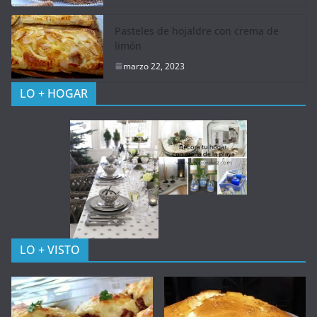
Pasteles de hojaldre con crema de
limón
marzo 22, 2023
LO + HOGAR
LO + VISTO