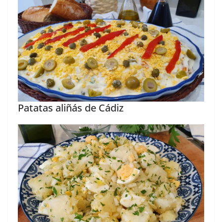
Patatas aliñás de Cádiz