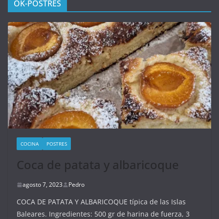
OK-POSTRES
COCINA
POSTRES
Coca de patata y albaricoque
agosto 7, 2023
Pedro
COCA DE PATATA Y ALBARICOQUE típica de las Islas
Baleares. Ingredientes: 500 gr de harina de fuerza, 3