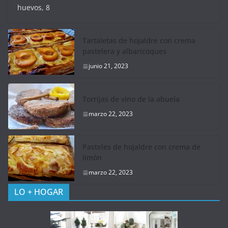
huevos, 8
Tartaletas de hojaldre con crema
pastelera y albaricoques
junio 21, 2023
Torrijas de vino de la abuela
marzo 22, 2023
Pasteles de hojaldre con crema de
limón
marzo 22, 2023
LO + HOGAR