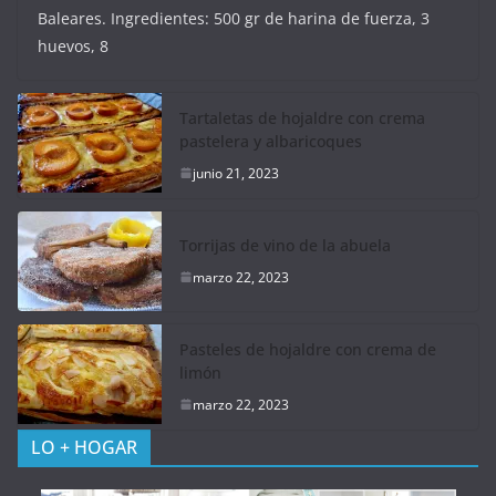
Baleares. Ingredientes: 500 gr de harina de fuerza, 3
huevos, 8
Tartaletas de hojaldre con crema
pastelera y albaricoques
junio 21, 2023
Torrijas de vino de la abuela
marzo 22, 2023
Pasteles de hojaldre con crema de
limón
marzo 22, 2023
LO + HOGAR