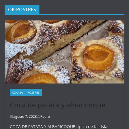
OK-POSTRES
COCINA
POSTRES
Coca de patata y albaricoque
agosto 7, 2023
Pedro
COCA DE PATATA Y ALBARICOQUE típica de las Islas