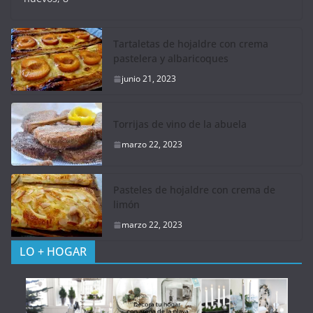
Tartaletas de hojaldre con crema
pastelera y albaricoques
junio 21, 2023
Torrijas de vino de la abuela
marzo 22, 2023
Pasteles de hojaldre con crema de
limón
marzo 22, 2023
LO + HOGAR