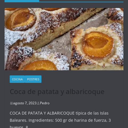
COCINA
POSTRES
Coca de patata y albaricoque
agosto 7, 2023
Pedro
COCA DE PATATA Y ALBARICOQUE típica de las Islas
Baleares. Ingredientes: 500 gr de harina de fuerza, 3
huevos, 8