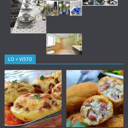
LO + VISTO