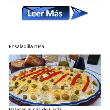
Ensaladilla rusa
Patatas aliñás de Cádiz