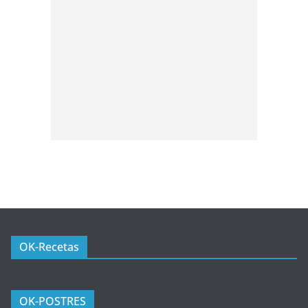
OK-Recetas
OK-POSTRES