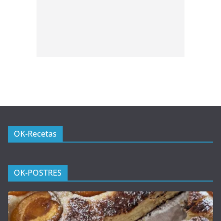
OK-Recetas
OK-POSTRES