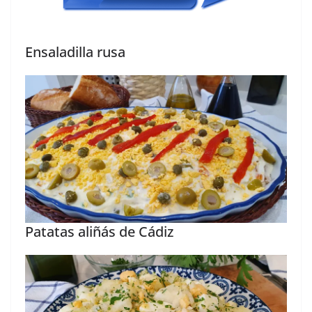
Ensaladilla rusa
Patatas aliñás de Cádiz