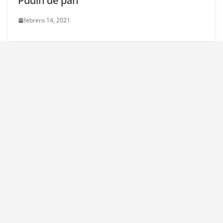
Pudín de pan
febrero 14, 2021