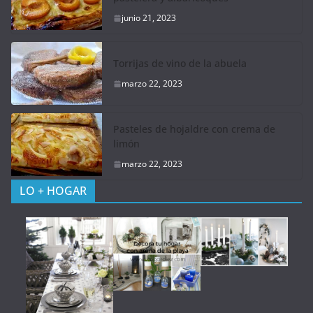
junio 21, 2023
Torrijas de vino de la abuela
marzo 22, 2023
Pasteles de hojaldre con crema de
limón
marzo 22, 2023
LO + HOGAR