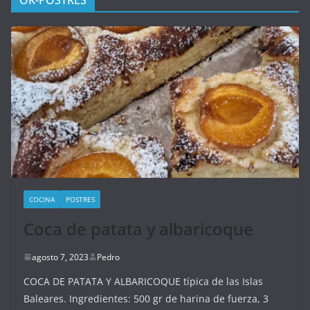
OK-POSTRES
COCINA
POSTRES
Coca de patata y albaricoque
agosto 7, 2023
Pedro
COCA DE PATATA Y ALBARICOQUE típica de las Islas
Baleares. Ingredientes: 500 gr de harina de fuerza, 3