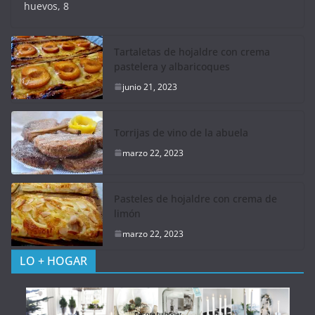
huevos, 8
Tartaletas de hojaldre con crema
pastelera y albaricoques
junio 21, 2023
Torrijas de vino de la abuela
marzo 22, 2023
Pasteles de hojaldre con crema de
limón
marzo 22, 2023
LO + HOGAR