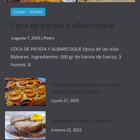
COCINA
POSTRES
Coca de patata y albaricoque
agosto 7, 2023
Pedro
COCA DE PATATA Y ALBARICOQUE típica de las Islas
Baleares. Ingredientes: 500 gr de harina de fuerza, 3
huevos, 8
Tartaletas de hojaldre con crema
pastelera y albaricoques
junio 21, 2023
Torrijas de vino de la abuela
marzo 22, 2023