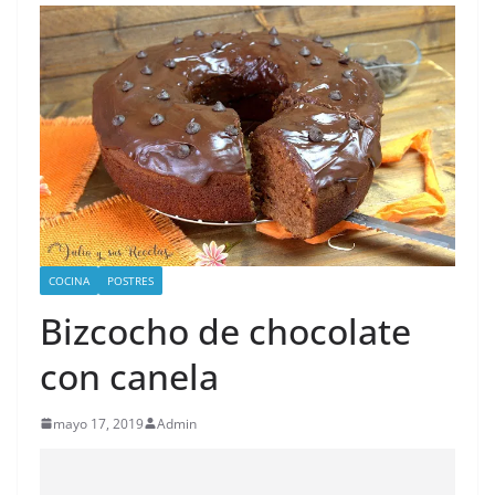
COCINA
POSTRES
Bizcocho de chocolate
con canela
mayo 17, 2019
Admin