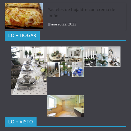
Pasteles de hojaldre con crema de
limón
marzo 22, 2023
LO + HOGAR
LO + VISTO