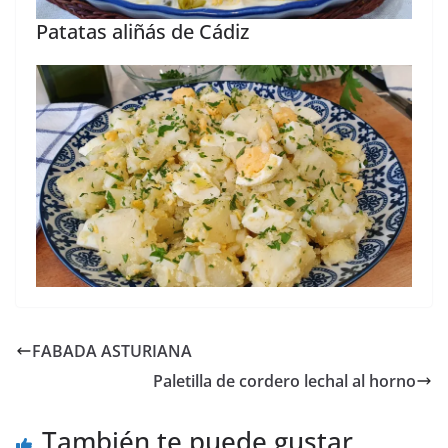
Patatas aliñás de Cádiz
FABADA ASTURIANA
Paletilla de cordero lechal al horno
También te puede gustar