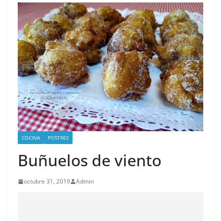
COCINA
POSTRES
Buñuelos de viento
octubre 31, 2019
Admin