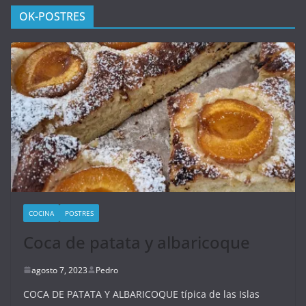
OK-POSTRES
COCINA
POSTRES
Coca de patata y albaricoque
agosto 7, 2023
Pedro
COCA DE PATATA Y ALBARICOQUE típica de las Islas