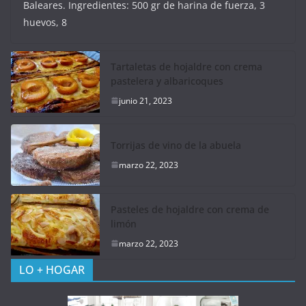
Baleares. Ingredientes: 500 gr de harina de fuerza, 3
huevos, 8
Tartaletas de hojaldre con crema
pastelera y albaricoques
junio 21, 2023
Torrijas de vino de la abuela
marzo 22, 2023
Pasteles de hojaldre con crema de
limón
marzo 22, 2023
LO + HOGAR