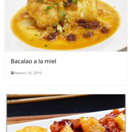
Bacalao a la miel
febrero 16, 2019