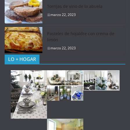
Torrijas de vino de la abuela
marzo 22, 2023
Pasteles de hojaldre con crema de
limón
marzo 22, 2023
LO + HOGAR