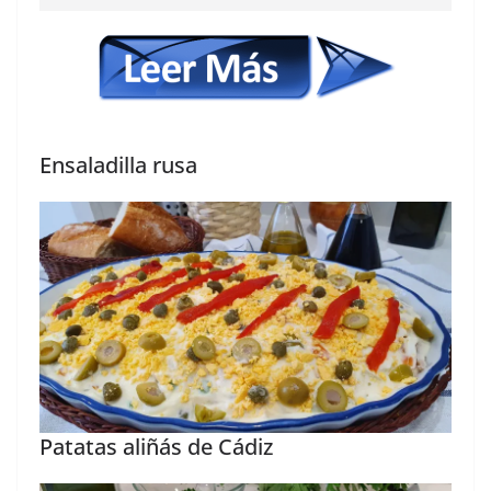
Ensaladilla rusa
Patatas aliñás de Cádiz