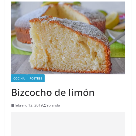
COCINA
POSTRES
Bizcocho de limón
febrero 12, 2019
Yolanda