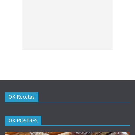
OK-Recetas
OK-POSTRES