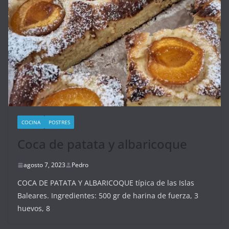
COCINA
POSTRES
Coca de patata y albaricoque
agosto 7, 2023
Pedro
COCA DE PATATA Y ALBARICOQUE típica de las Islas
Baleares. Ingredientes: 500 gr de harina de fuerza, 3
huevos, 8