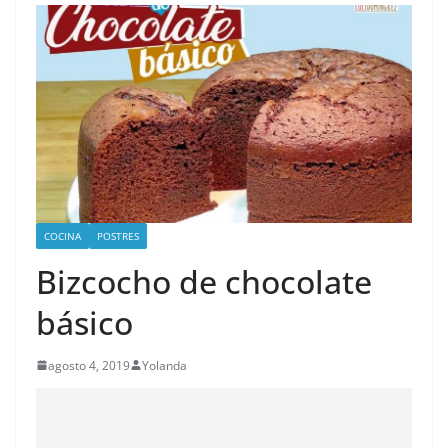
COCINA
POSTRES
Bizcocho de chocolate
básico
agosto 4, 2019
Yolanda