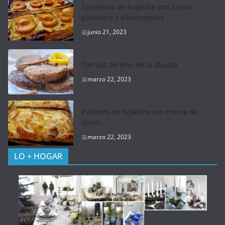
Tartaletas de hojaldre con crema
pastelera y albaricoques
junio 21, 2023
Torrijas de vino de la abuela
marzo 22, 2023
Pasteles de hojaldre con crema de
limón
marzo 22, 2023
LO + HOGAR