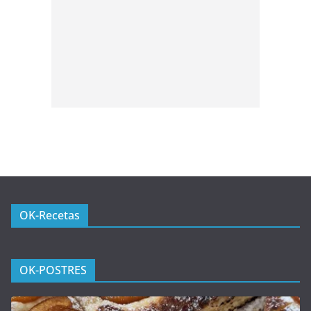
OK-Recetas
OK-POSTRES