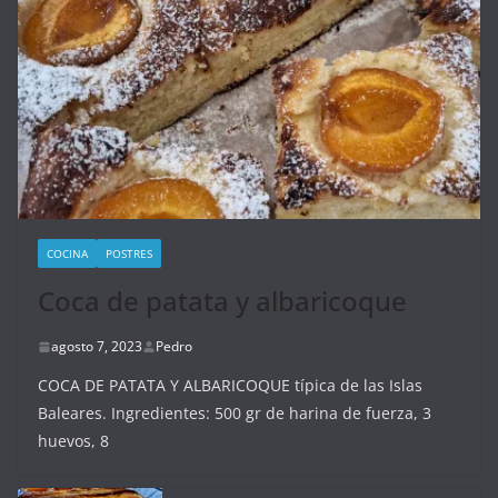
COCINA
POSTRES
Coca de patata y albaricoque
agosto 7, 2023
Pedro
COCA DE PATATA Y ALBARICOQUE típica de las Islas
Baleares. Ingredientes: 500 gr de harina de fuerza, 3
huevos, 8