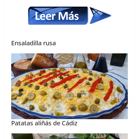
Ensaladilla rusa
Patatas aliñás de Cádiz