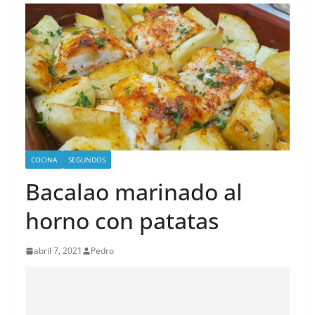
COCINA
SEGUNDOS
Bacalao marinado al
horno con patatas
abril 7, 2021
Pedro