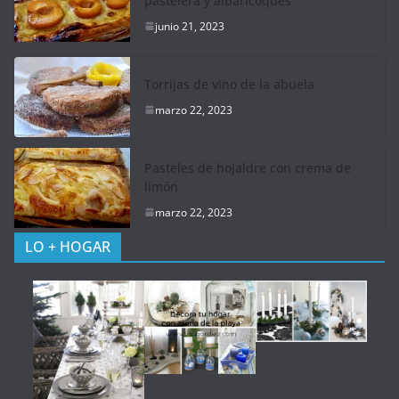
pastelera y albaricoques
junio 21, 2023
Torrijas de vino de la abuela
marzo 22, 2023
Pasteles de hojaldre con crema de
limón
marzo 22, 2023
LO + HOGAR