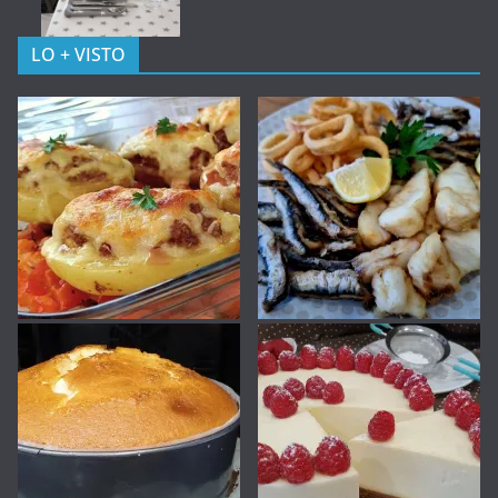
LO + VISTO