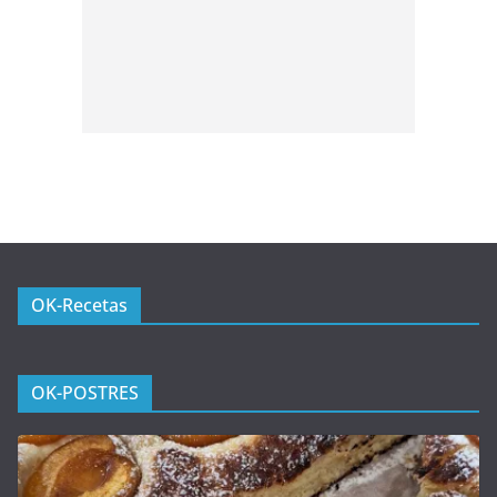
OK-Recetas
OK-POSTRES