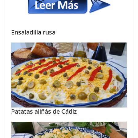
Ensaladilla rusa
Patatas aliñás de Cádiz