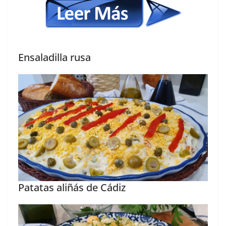
Ensaladilla rusa
Patatas aliñás de Cádiz