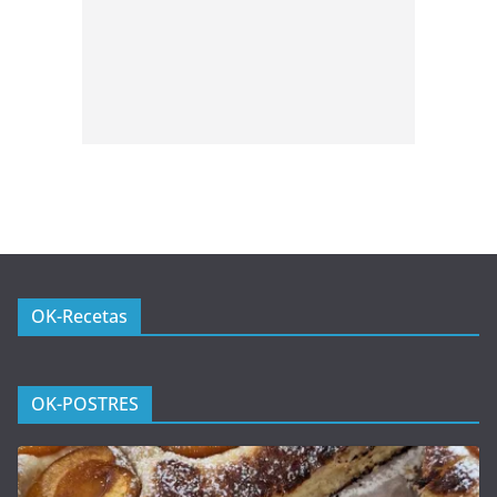
OK-Recetas
OK-POSTRES