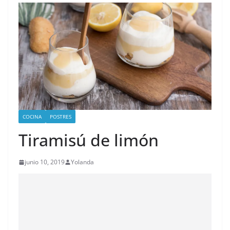
COCINA
POSTRES
Tiramisú de limón
junio 10, 2019
Yolanda