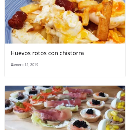
Huevos rotos con chistorra
enero 15, 2019