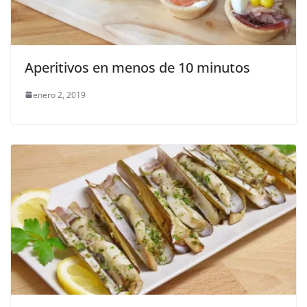
Aperitivos en menos de 10 minutos
enero 2, 2019