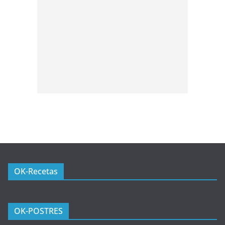
OK-Recetas
OK-POSTRES