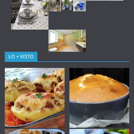
LO + VISTO