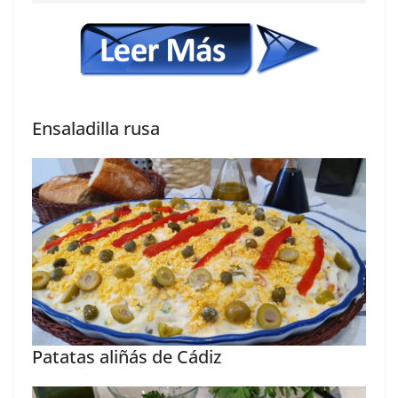
Ensaladilla rusa
Patatas aliñás de Cádiz