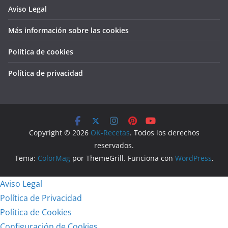
Aviso Legal
Más información sobre las cookies
Política de cookies
Política de privacidad
Copyright © 2026
OK-Recetas
. Todos los derechos
reservados.
Tema:
ColorMag
por ThemeGrill. Funciona con
WordPress
.
Aviso Legal
Política de Privacidad
Política de Cookies
Configuración de Cookies