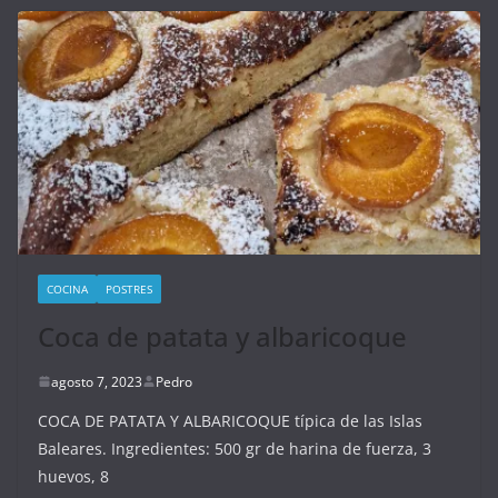
COCINA
POSTRES
Coca de patata y albaricoque
agosto 7, 2023
Pedro
COCA DE PATATA Y ALBARICOQUE típica de las Islas
Baleares. Ingredientes: 500 gr de harina de fuerza, 3
huevos, 8