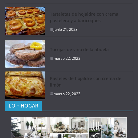
Tartaletas de hojaldre con crema
pastelera y albaricoques
junio 21, 2023
Torrijas de vino de la abuela
marzo 22, 2023
Pasteles de hojaldre con crema de
limón
marzo 22, 2023
LO + HOGAR