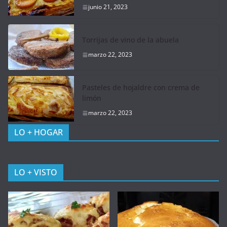
junio 21, 2023
Torrijas de vino de la abuela
marzo 22, 2023
Pasteles de hojaldre con crema de
limón
marzo 22, 2023
LO + HOGAR
LO + VISTO