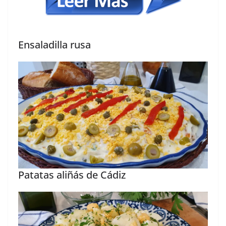
Ensaladilla rusa
Patatas aliñás de Cádiz