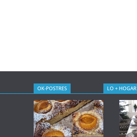
OK-POSTRES
LO + HOGAR