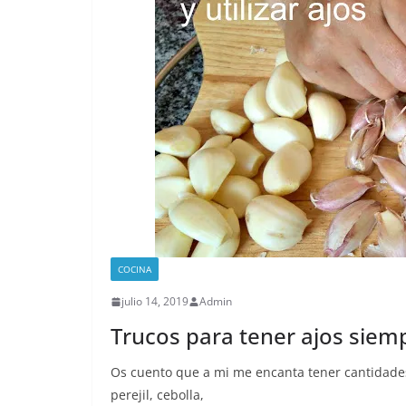
COCINA
julio 14, 2019
Admin
Trucos para tener ajos siem
Os cuento que a mi me encanta tener cantidades 
perejil, cebolla,