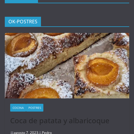
OK-POSTRES
COCINA
POSTRES
Coca de patata y albaricoque
agosto 7, 2023
Pedro