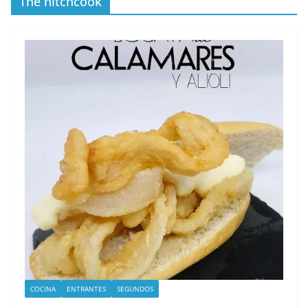
The hitchcook
COCINA
ENTRANTES
SEGUNDOS