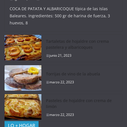
COCA DE PATATA Y ALBARICOQUE típica de las Islas
Baleares. Ingredientes: 500 gr de harina de fuerza, 3
huevos, 8
Tartaletas de hojaldre con crema
pastelera y albaricoques
junio 21, 2023
Torrijas de vino de la abuela
marzo 22, 2023
Pasteles de hojaldre con crema de
limón
marzo 22, 2023
LO + HOGAR