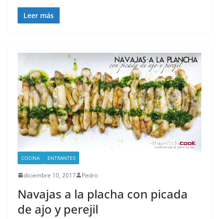
Leer más
COCINA
ENTRANTES
diciembre 10, 2017
Pedro
Navajas a la placha con picada
de ajo y perejil