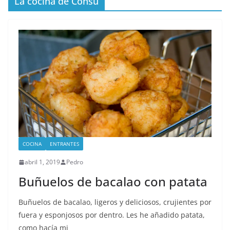
La cocina de Consu
COCINA
ENTRANTES
abril 1, 2019
Pedro
Buñuelos de bacalao con patata
Buñuelos de bacalao, ligeros y deliciosos, crujientes por
fuera y esponjosos por dentro. Les he añadido patata,
como hacía mi