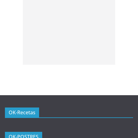
OK-Recetas
OK-POSTRES