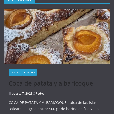
COCINA
POSTRES
Coca de patata y albaricoque
agosto 7, 2023
Pedro
COCA DE PATATA Y ALBARICOQUE típica de las Islas
Baleares. Ingredientes: 500 gr de harina de fuerza, 3