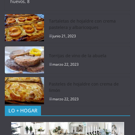
huevos, 8
Tartaletas de hojaldre con crema
pastelera y albaricoques
junio 21, 2023
Torrijas de vino de la abuela
marzo 22, 2023
Pasteles de hojaldre con crema de
limón
marzo 22, 2023
LO + HOGAR