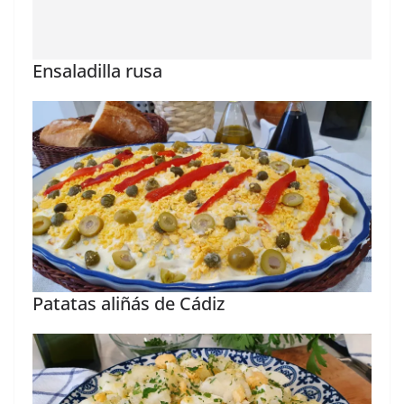
Ensaladilla rusa
Patatas aliñás de Cádiz