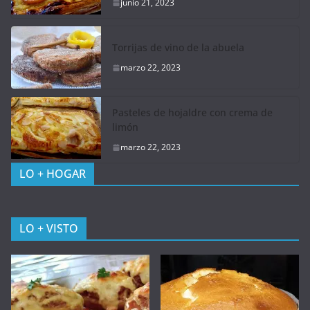
junio 21, 2023
Torrijas de vino de la abuela
marzo 22, 2023
Pasteles de hojaldre con crema de
limón
marzo 22, 2023
LO + HOGAR
LO + VISTO