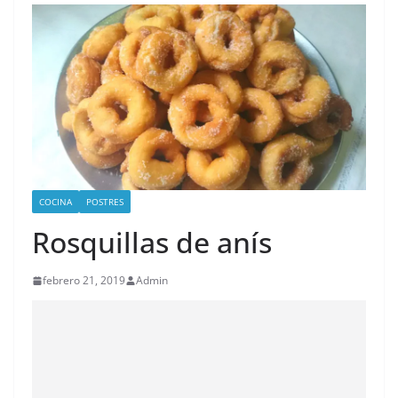
COCINA
POSTRES
Rosquillas de anís
febrero 21, 2019
Admin