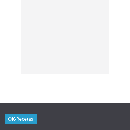
OK-Recetas