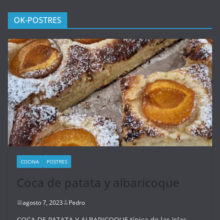
OK-POSTRES
COCINA
POSTRES
Coca de patata y albaricoque
agosto 7, 2023
Pedro
COCA DE PATATA Y ALBARICOQUE típica de las Islas