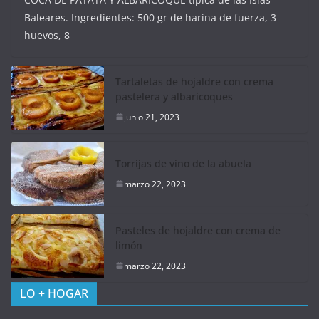
Baleares. Ingredientes: 500 gr de harina de fuerza, 3
huevos, 8
Tartaletas de hojaldre con crema
pastelera y albaricoques
junio 21, 2023
Torrijas de vino de la abuela
marzo 22, 2023
Pasteles de hojaldre con crema de
limón
marzo 22, 2023
LO + HOGAR