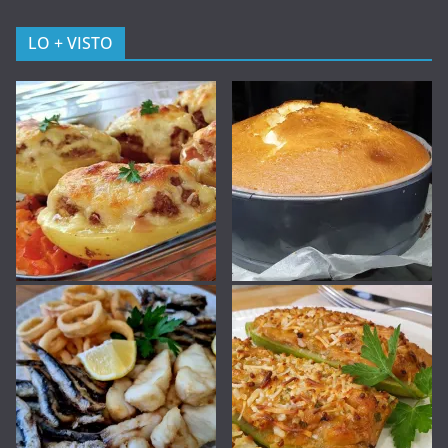
LO + VISTO