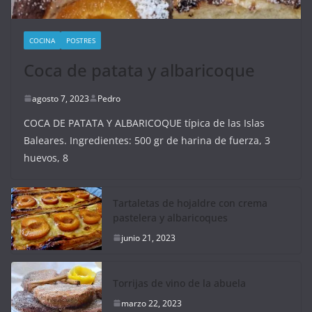
COCINA
POSTRES
Coca de patata y albaricoque
agosto 7, 2023
Pedro
COCA DE PATATA Y ALBARICOQUE típica de las Islas
Baleares. Ingredientes: 500 gr de harina de fuerza, 3
huevos, 8
Tartaletas de hojaldre con crema
pastelera y albaricoques
junio 21, 2023
Torrijas de vino de la abuela
marzo 22, 2023