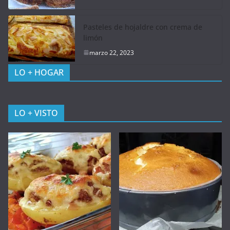
Pasteles de hojaldre con crema de
limón
marzo 22, 2023
LO + HOGAR
LO + VISTO