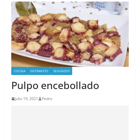
COCINA
ENTRANTES
SEGUNDOS
Pulpo encebollado
julio 19, 2021
Pedro