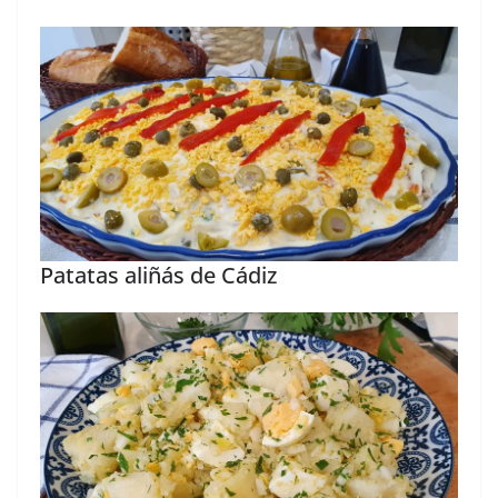
Patatas aliñás de Cádiz