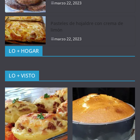
marzo 22, 2023
Pasteles de hojaldre con crema de
limón
marzo 22, 2023
LO + HOGAR
LO + VISTO