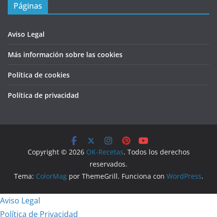
Páginas
Aviso Legal
Más información sobre las cookies
Política de cookies
Política de privacidad
Copyright © 2026
OK-Recetas
. Todos los derechos
reservados.
Tema:
ColorMag
por ThemeGrill. Funciona con
WordPress
.
Aviso Legal
Política de Privacidad